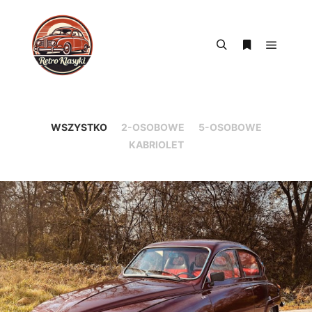
WSZYSTKO
2-OSOBOWE
5-OSOBOWE
KABRIOLET