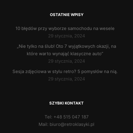
OSTATNIE WPISY
10 błędów przy wyborze samochodu na wesele
29 stycznia, 2024
„Nie tylko na ślub! Oto 7 wyjątkowych okazji, na
które warto wynająć klasyczne auto”
29 stycznia, 2024
Sesja zdjęciowa w stylu retro? 5 pomysłów na nią.
29 stycznia, 2024
SZYBKI KONTAKT
Tel: +48 515 047 187
Mail: biuro@retroklasyki.pl