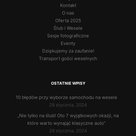
Kontakt
O nas
Oferta 2025
Ślub i Wesele
Sesje fotograficzne
Eventy
Dziękujemy za zaufanie!
Transport gości weselnych
OSTATNIE WPISY
10 błędów przy wyborze samochodu na wesele
29 stycznia, 2024
„Nie tylko na ślub! Oto 7 wyjątkowych okazji, na
które warto wynająć klasyczne auto”
29 stycznia, 2024